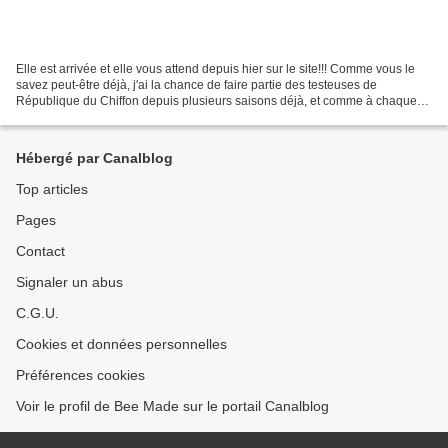
Elle est arrivée et elle vous attend depuis hier sur le site!!! Comme vous le
savez peut-être déjà, j'ai la chance de faire partie des testeuses de
République du Chiffon depuis plusieurs saisons déjà, et comme à chaque
fois je suis toujours aussi impatiente...
Hébergé par Canalblog
Top articles
Pages
Contact
Signaler un abus
C.G.U.
Cookies et données personnelles
Préférences cookies
Voir le profil de Bee Made sur le portail Canalblog