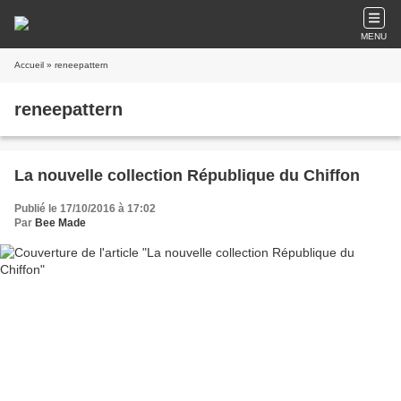
MENU
Accueil
» reneepattern
reneepattern
La nouvelle collection République du Chiffon
Publié le 17/10/2016 à 17:02
Par
Bee Made