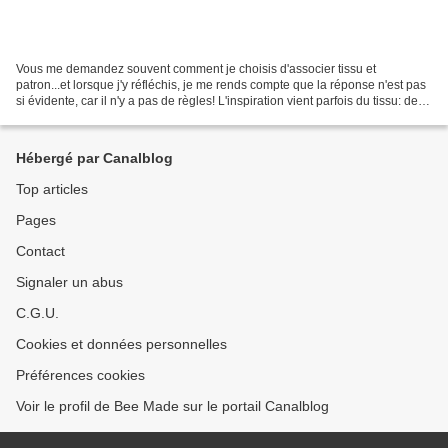
Vous me demandez souvent comment je choisis d'associer tissu et
patron...et lorsque j'y réfléchis, je me rends compte que la réponse n'est pas
si évidente, car il n'y a pas de règles! L'inspiration vient parfois du tissu: de
son coloris, de sa texture,...
Hébergé par Canalblog
Top articles
Pages
Contact
Signaler un abus
C.G.U.
Cookies et données personnelles
Préférences cookies
Voir le profil de Bee Made sur le portail Canalblog