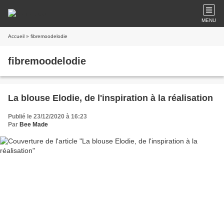
MENU
Accueil
» fibremoodelodie
fibremoodelodie
La blouse Elodie, de l'inspiration à la réalisation
Publié le 23/12/2020 à 16:23
Par
Bee Made