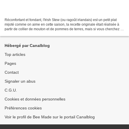
Réconfortant et fondant, l'Irish Stew (ou ragoût irlandais) est un petit plat
mijoté comme on aime en cette saison, la recette originale était réalisée à
partir de collier de mouton et de pommes de terres, mais si vous cherchez un
peu, vous verrez qu'il...
Hébergé par Canalblog
Top articles
Pages
Contact
Signaler un abus
C.G.U.
Cookies et données personnelles
Préférences cookies
Voir le profil de Bee Made sur le portail Canalblog