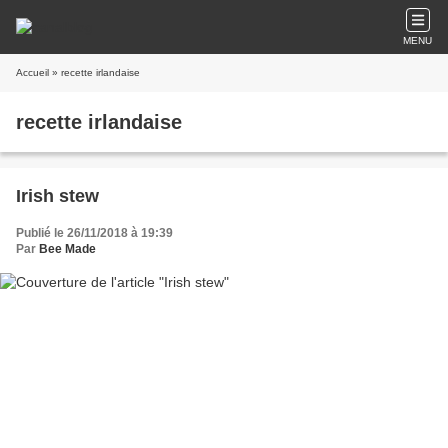
MENU
Accueil
» recette irlandaise
recette irlandaise
Irish stew
Publié le 26/11/2018 à 19:39
Par
Bee Made