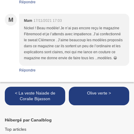
Répondre
M
Mam
17/11/2021 17:03
Nickel ! Beau modèle! Je n’ai pas encore reçu le magazine
Fibremood et je l’attends avec impatience. J’ai confectionné
le sweat Clémence . J’aime beaucoup les modèles proposés
dans ce magazine car ils sortent un peu de l’ordinaire et les
explications sont claires, moi qui me lance en couture ce
magazine me donne envie de faire tous les ...modèles. 😀
Répondre
< La veste Naiade de
Olive verte >
Coralie Bijasson
Hébergé par Canalblog
Top articles