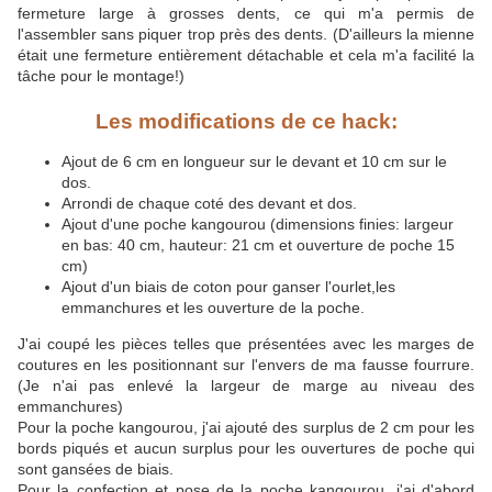
fermeture large à grosses dents, ce qui m'a permis de
l'assembler sans piquer trop près des dents. (D'ailleurs la mienne
était une fermeture entièrement détachable et cela m'a facilité la
tâche pour le montage!)
Les modifications de ce hack:
Ajout de 6 cm en longueur sur le devant et 10 cm sur le
dos.
Arrondi de chaque coté des devant et dos.
Ajout d'une poche kangourou (dimensions finies: largeur
en bas: 40 cm, hauteur: 21 cm et ouverture de poche 15
cm)
Ajout d'un biais de coton pour ganser l'ourlet,les
emmanchures et les ouverture de la poche.
J'ai coupé les pièces telles que présentées avec les marges de
coutures en les positionnant sur l'envers de ma fausse fourrure.
(Je n'ai pas enlevé la largeur de marge au niveau des
emmanchures)
Pour la poche kangourou, j'ai ajouté des surplus de 2 cm pour les
bords piqués et aucun surplus pour les ouvertures de poche qui
sont gansées de biais.
Pour la confection et pose de la poche kangourou, j'ai d'abord