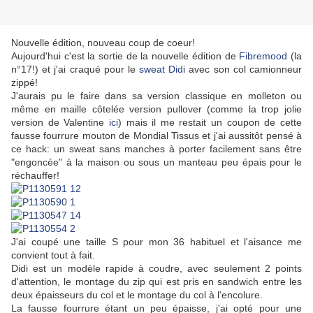
Nouvelle édition, nouveau coup de coeur!
Aujourd'hui c'est la sortie de la nouvelle édition de
Fibremood
(la
n°17!) et j'ai craqué pour le
sweat Didi
avec son col camionneur
zippé!
J'aurais pu le faire dans sa version classique en molleton ou
même en maille côtelée version pullover (comme la trop jolie
version de Valentine
ici
) mais il me restait un coupon de cette
fausse fourrure mouton de Mondial Tissus et j'ai aussitôt pensé à
ce hack: un sweat sans manches à porter facilement sans être
"engoncée" à la maison ou sous un manteau peu épais pour le
réchauffer!
J'ai coupé une taille S pour mon 36 habituel et l'aisance me
convient tout à fait.
Didi est un modèle rapide à coudre, avec seulement 2 points
d'attention, le montage du zip qui est pris en sandwich entre les
deux épaisseurs du col et le montage du col à l'encolure.
La fausse fourrure étant un peu épaisse, j'ai opté pour une