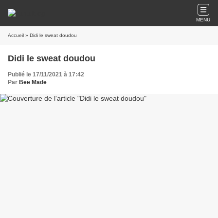
MENU
Accueil
» Didi le sweat doudou
Didi le sweat doudou
Publié le 17/11/2021 à 17:42
Par
Bee Made