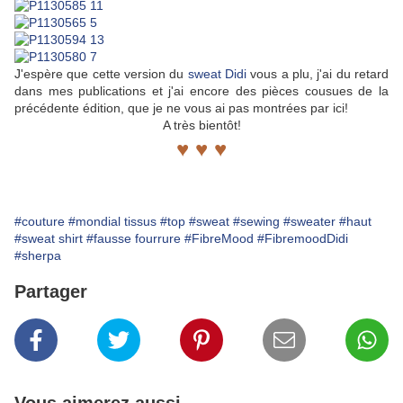
J'espère que cette version du
sweat Didi
vous a plu, j'ai du retard
dans mes publications et j'ai encore des pièces cousues de la
précédente édition, que je ne vous ai pas montrées par ici!
A très bientôt!
♥ ♥ ♥
#couture
#mondial tissus
#top
#sweat
#sewing
#sweater
#haut
#sweat shirt
#fausse fourrure
#FibreMood
#FibremoodDidi
#sherpa
Partager