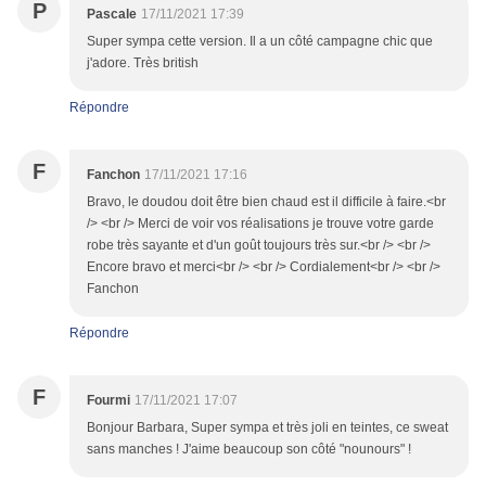
P
Pascale
17/11/2021 17:39
Super sympa cette version. Il a un côté campagne chic que
j'adore. Très british
Répondre
F
Fanchon
17/11/2021 17:16
Bravo, le doudou doit être bien chaud est il difficile à faire.<br
/> <br /> Merci de voir vos réalisations je trouve votre garde
robe très sayante et d'un goût toujours très sur.<br /> <br />
Encore bravo et merci<br /> <br /> Cordialement<br /> <br />
Fanchon
Répondre
F
Fourmi
17/11/2021 17:07
Bonjour Barbara, Super sympa et très joli en teintes, ce sweat
sans manches ! J'aime beaucoup son côté "nounours" !