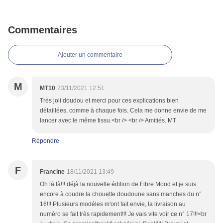
Commentaires
Ajouter un commentaire
M
MT10
23/11/2021 12:51
Très joli doudou et merci pour ces explications bien
détaillées, comme à chaque fois. Cela me donne envie de me
lancer avec le même tissu.<br /> <br /> Amitiés. MT
Répondre
F
Francine
18/11/2021 13:49
Oh là là!!! déjà la nouvelle édition de Fibre Mood et je suis
encore à coudre la chouette doudoune sans manches du n°
16!!! Plusieurs modéles m'ont fait envie, la livraison au
numéro se fait très rapidement!!! Je vais vite voir ce n° 17!!!<br