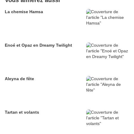
Vous aimerez aussi
La chemise Hamsa
Enoé et Opaz en Dreamy Twilight
Aleyna de fête
Tartan et volants