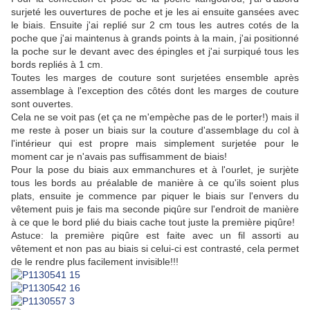
surjeté les ouvertures de poche et je les ai ensuite gansées avec
le biais. Ensuite j'ai replié sur 2 cm tous les autres cotés de la
poche que j'ai maintenus à grands points à la main, j'ai positionné
la poche sur le devant avec des épingles et j'ai surpiqué tous les
bords repliés à 1 cm.
Toutes les marges de couture sont surjetées ensemble après
assemblage à l'exception des côtés dont les marges de couture
sont ouvertes.
Cela ne se voit pas (et ça ne m'empèche pas de le porter!) mais il
me reste à poser un biais sur la couture d'assemblage du col à
l'intérieur qui est propre mais simplement surjetée pour le
moment car je n'avais pas suffisamment de biais!
Pour la pose du biais aux emmanchures et à l'ourlet, je surjète
tous les bords au préalable de manière à ce qu'ils soient plus
plats, ensuite je commence par piquer le biais sur l'envers du
vêtement puis je fais ma seconde piqûre sur l'endroit de manière
à ce que le bord plié du biais cache tout juste la première piqûre!
Astuce: la première piqûre est faite avec un fil assorti au
vêtement et non pas au biais si celui-ci est contrasté, cela permet
de le rendre plus facilement invisible!!!