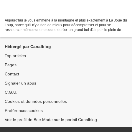
Aujourd'hui je vous emmène à la montagne et plus exactement à La Joue du
Loup, parce qu'il n'y a rien de mieux pour décompresser et pour se
ressourcer même sur une courte durée: un grand bol d'air pur, le plein de
soleil et de neige, de bons moments en...
Hébergé par Canalblog
Top articles
Pages
Contact
Signaler un abus
C.G.U.
Cookies et données personnelles
Préférences cookies
Voir le profil de Bee Made sur le portail Canalblog