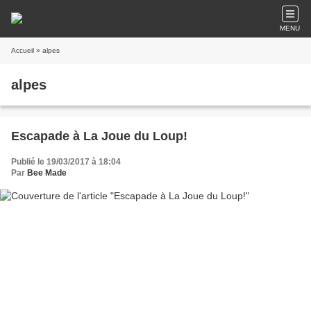
MENU
Accueil
» alpes
alpes
Escapade à La Joue du Loup!
Publié le 19/03/2017 à 18:04
Par
Bee Made