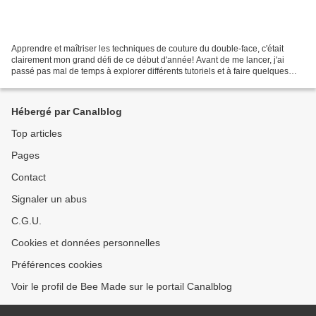
Apprendre et maîtriser les techniques de couture du double-face, c'était
clairement mon grand défi de ce début d'année! Avant de me lancer, j'ai
passé pas mal de temps à explorer différents tutoriels et à faire quelques
tests… et je dois avouer que j'avais...
Hébergé par Canalblog
Top articles
Pages
Contact
Signaler un abus
C.G.U.
Cookies et données personnelles
Préférences cookies
Voir le profil de Bee Made sur le portail Canalblog