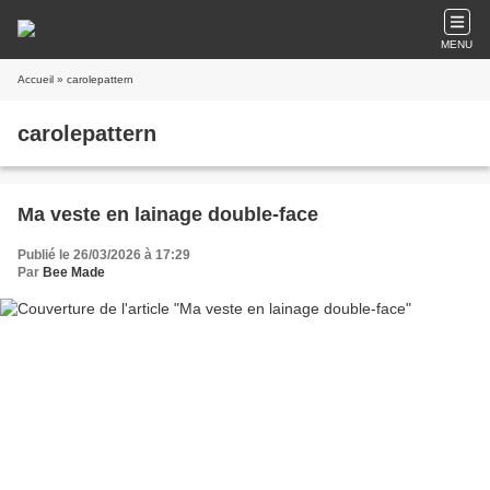
MENU
Accueil
» carolepattern
carolepattern
Ma veste en lainage double-face
Publié le 26/03/2026 à 17:29
Par
Bee Made