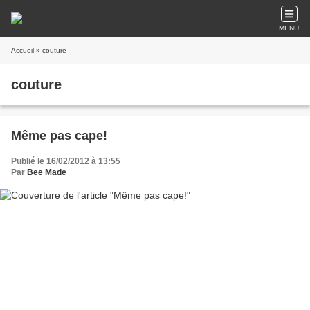
MENU
Accueil
» couture
couture
Même pas cape!
Publié le 16/02/2012 à 13:55
Par
Bee Made