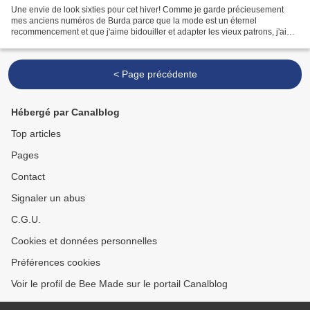
Une envie de look sixties pour cet hiver! Comme je garde précieusement
mes anciens numéros de Burda parce que la mode est un éternel
recommencement et que j'aime bidouiller et adapter les vieux patrons, j'ai
ressorti mes vieux numéros et je me suis mise...
< Page précédente
Hébergé par Canalblog
Top articles
Pages
Contact
Signaler un abus
C.G.U.
Cookies et données personnelles
Préférences cookies
Voir le profil de Bee Made sur le portail Canalblog