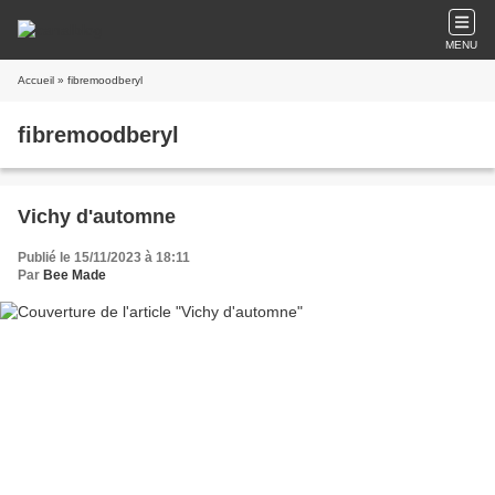
MENU
Accueil
» fibremoodberyl
fibremoodberyl
Vichy d'automne
Publié le 15/11/2023 à 18:11
Par
Bee Made