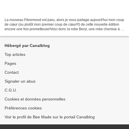
La nouveau Fibremood est paru, alors je vous partage aujourd'hui mon coup
de cœur (ou plutôt mon premier coup de cœur!!!) de cette nouvelle édition
encore une fois prometteuse!Voici donc la robe Beryl, une robe chemise à la
coupe originale et très féminine!...
Hébergé par Canalblog
Top articles
Pages
Contact
Signaler un abus
C.G.U.
Cookies et données personnelles
Préférences cookies
Voir le profil de Bee Made sur le portail Canalblog