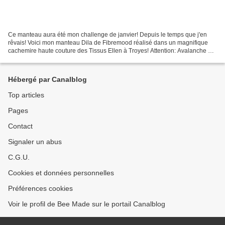
Ce manteau aura été mon challenge de janvier! Depuis le temps que j'en
rêvais! Voici mon manteau Dila de Fibremood réalisé dans un magnifique
cachemire haute couture des Tissus Ellen à Troyes! Attention: Avalanche de
photos!!! Entre gros plans, vues d'ensemble...
Hébergé par Canalblog
Top articles
Pages
Contact
Signaler un abus
C.G.U.
Cookies et données personnelles
Préférences cookies
Voir le profil de Bee Made sur le portail Canalblog