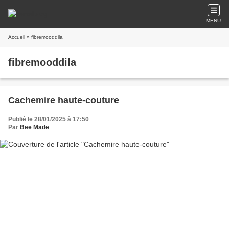
MENU
Accueil
» fibremooddila
fibremooddila
Cachemire haute-couture
Publié le 28/01/2025 à 17:50
Par
Bee Made