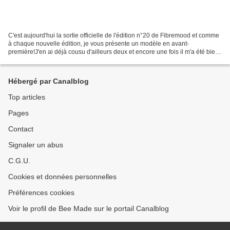
C'est aujourd'hui la sortie officielle de l'édition n°20 de Fibremood et comme
à chaque nouvelle édition, je vous présente un modèle en avant-
première!J'en ai déjà cousu d'ailleurs deux et encore une fois il m'a été bien
difficile de choisir, car j'ai...
Hébergé par Canalblog
Top articles
Pages
Contact
Signaler un abus
C.G.U.
Cookies et données personnelles
Préférences cookies
Voir le profil de Bee Made sur le portail Canalblog