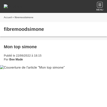
MENU
Accueil
» fibremoodsimone
fibremoodsimone
Mon top simone
Publié le 22/06/2022 à 18:15
Par
Bee Made