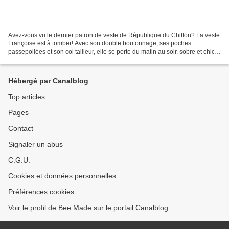
Avez-vous vu le dernier patron de veste de République du Chiffon? La veste
Françoise est à tomber! Avec son double boutonnage, ses poches
passepoilées et son col tailleur, elle se porte du matin au soir, sobre et chic
au bureau comme en soirée! C'est...
Hébergé par Canalblog
Top articles
Pages
Contact
Signaler un abus
C.G.U.
Cookies et données personnelles
Préférences cookies
Voir le profil de Bee Made sur le portail Canalblog