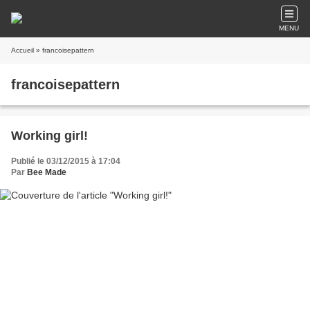
MENU
Accueil
» francoisepattern
francoisepattern
Working girl!
Publié le 03/12/2015 à 17:04
Par
Bee Made