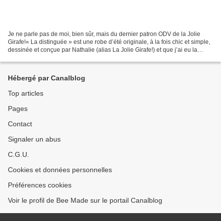
Je ne parle pas de moi, bien sûr, mais du dernier patron ODV de la Jolie
Girafe!« La distinguée » est une robe d’été originale, à la fois chic et simple,
dessinée et conçue par Nathalie (alias La Jolie Girafe!) et que j’ai eu la
chance de pouvoir tester...
Hébergé par Canalblog
Top articles
Pages
Contact
Signaler un abus
C.G.U.
Cookies et données personnelles
Préférences cookies
Voir le profil de Bee Made sur le portail Canalblog