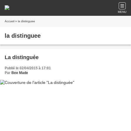
MENU
Accueil
» la distinguee
la distinguee
La distinguée
Publié le 02/04/2015 à 17:01
Par
Bee Made