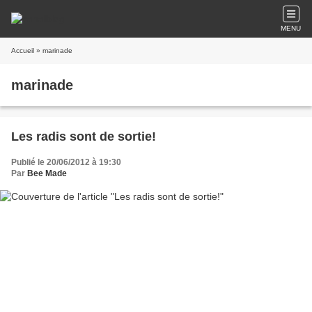
MENU
Accueil
» marinade
marinade
Les radis sont de sortie!
Publié le 20/06/2012 à 19:30
Par
Bee Made