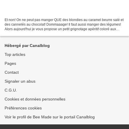
Et non! On ne peut pas manger QUE des blondies au caramel beurre salé et
des cannelés au chocolat! Dommaaage! Il faut aussi manger des légumes!
Alors aujourd'hui je vous propose un petit grignotage apéritif coloré aux
saveurs sucré-salé et plein de vitamines!...
Hébergé par Canalblog
Top articles
Pages
Contact
Signaler un abus
C.G.U.
Cookies et données personnelles
Préférences cookies
Voir le profil de Bee Made sur le portail Canalblog