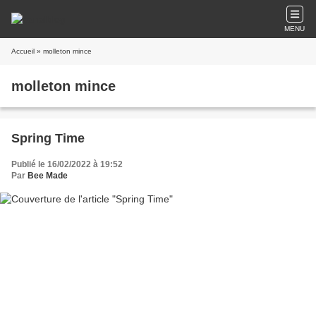
MENU
Accueil
» molleton mince
molleton mince
Spring Time
Publié le 16/02/2022 à 19:52
Par
Bee Made