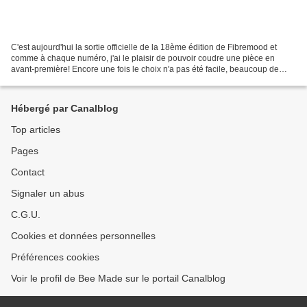
C'est aujourd'hui la sortie officielle de la 18ème édition de Fibremood et
comme à chaque numéro, j'ai le plaisir de pouvoir coudre une pièce en
avant-première! Encore une fois le choix n'a pas été facile, beaucoup de
pièces et de détails me plaisaient!Des...
Hébergé par Canalblog
Top articles
Pages
Contact
Signaler un abus
C.G.U.
Cookies et données personnelles
Préférences cookies
Voir le profil de Bee Made sur le portail Canalblog