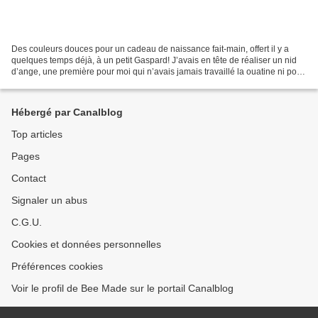
Des couleurs douces pour un cadeau de naissance fait-main, offert il y a
quelques temps déjà, à un petit Gaspard! J’avais en tête de réaliser un nid
d’ange, une première pour moi qui n’avais jamais travaillé la ouatine ni posé
de fermeture à glissière...
Hébergé par Canalblog
Top articles
Pages
Contact
Signaler un abus
C.G.U.
Cookies et données personnelles
Préférences cookies
Voir le profil de Bee Made sur le portail Canalblog