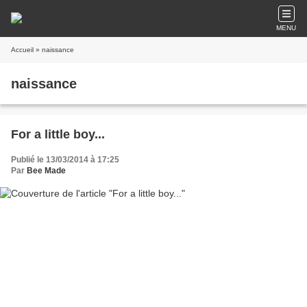
MENU
Accueil
» naissance
naissance
For a little boy...
Publié le 13/03/2014 à 17:25
Par
Bee Made