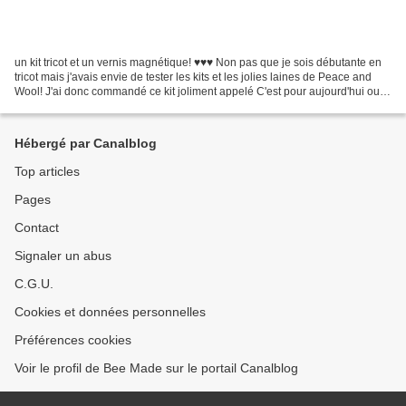
un kit tricot et un vernis magnétique! ♥♥♥ Non pas que je sois débutante en
tricot mais j'avais envie de tester les kits et les jolies laines de Peace and
Wool! J'ai donc commandé ce kit joliment appelé C'est pour aujourd'hui ou
pour deux mains pour tricoter...
Hébergé par Canalblog
Top articles
Pages
Contact
Signaler un abus
C.G.U.
Cookies et données personnelles
Préférences cookies
Voir le profil de Bee Made sur le portail Canalblog