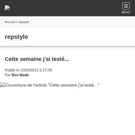
MENU
Accueil
» repstyle
repstyle
Cette semaine j'ai testé...
Publié le 11/03/2013 à 17:30
Par
Bee Made