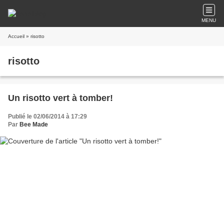
MENU
Accueil
» risotto
risotto
Un risotto vert à tomber!
Publié le 02/06/2014 à 17:29
Par
Bee Made