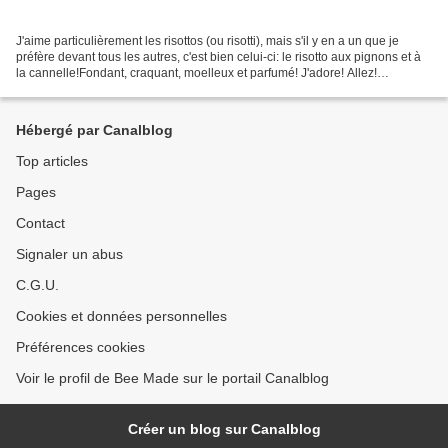
J'aime particulièrement les risottos (ou risotti), mais s'il y en a un que je
préfère devant tous les autres, c'est bien celui-ci: le risotto aux pignons et à
la cannelle!Fondant, craquant, moelleux et parfumé! J'adore! Allez!
Aujourd'hui je vous délivre...
Hébergé par Canalblog
Top articles
Pages
Contact
Signaler un abus
C.G.U.
Cookies et données personnelles
Préférences cookies
Voir le profil de Bee Made sur le portail Canalblog
Créer un blog sur Canalblog