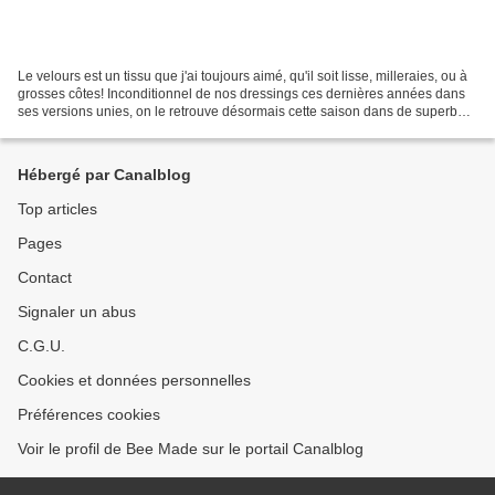
Le velours est un tissu que j'ai toujours aimé, qu'il soit lisse, milleraies, ou à
grosses côtes! Inconditionnel de nos dressings ces dernières années dans
ses versions unies, on le retrouve désormais cette saison dans de superbes
déclinaisons imprimées...
Hébergé par Canalblog
Top articles
Pages
Contact
Signaler un abus
C.G.U.
Cookies et données personnelles
Préférences cookies
Voir le profil de Bee Made sur le portail Canalblog