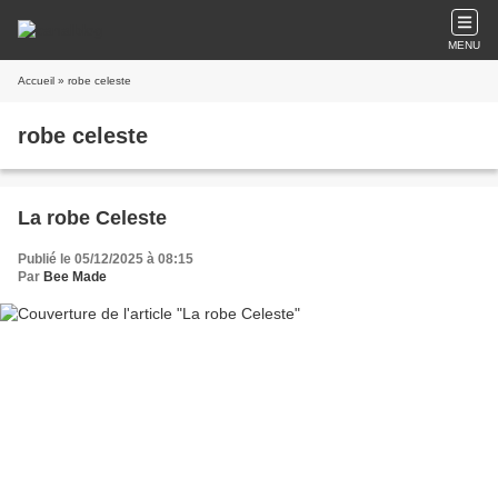
MENU
Accueil
» robe celeste
robe celeste
La robe Celeste
Publié le 05/12/2025 à 08:15
Par
Bee Made