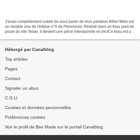
J'avais complètement oublié de vous parler de mon pantalon Billie! Billie est
un modèle issu de l'édition n°6 de Fibremood. Réalisé dans un tissu pied de
poule du site Telaio, il devient une pièce intemporelle et chic!Ce tissu est un
mélange polyester...
Hébergé par Canalblog
Top articles
Pages
Contact
Signaler un abus
C.G.U.
Cookies et données personnelles
Préférences cookies
Voir le profil de Bee Made sur le portail Canalblog