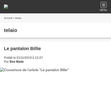
MENU
Accueil
» telaio
telaio
Le pantalon Billie
Publié le 01/11/2019 à 12:27
Par
Bee Made