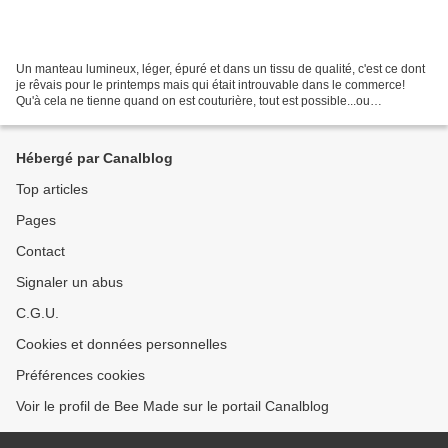
Un manteau lumineux, léger, épuré et dans un tissu de qualité, c'est ce dont
je rêvais pour le printemps mais qui était introuvable dans le commerce!
Qu'à cela ne tienne quand on est couturière, tout est possible...ou
presque!J'ai d'abord cherché un patron,...
Hébergé par Canalblog
Top articles
Pages
Contact
Signaler un abus
C.G.U.
Cookies et données personnelles
Préférences cookies
Voir le profil de Bee Made sur le portail Canalblog