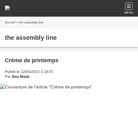
MENU
Accueil
» the assembly line
the assembly line
Crème de printemps
Publié le 12/04/2023 à 18:07
Par
Bee Made