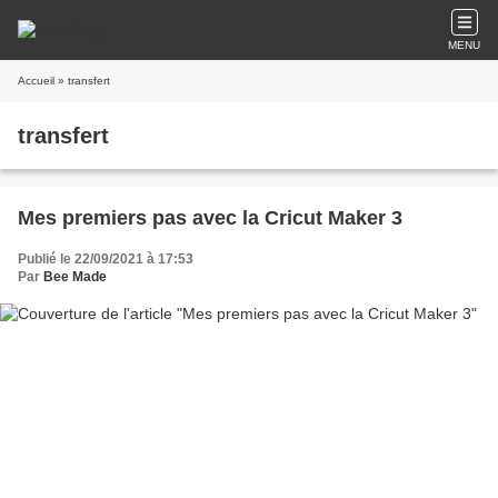
MENU
Accueil
» transfert
transfert
Mes premiers pas avec la Cricut Maker 3
Publié le 22/09/2021 à 17:53
Par
Bee Made