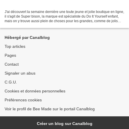
J'ai découvert la semaine dernière une toute jeune et jolie boutique en ligne,
il s'agit de Super bison, la marque est spécialiste du Do It Yourself enfant,
mais on y trouve aussi plein de choses pour les grandes, comme de jolis
tissus et... des transferts...
Hébergé par Canalblog
Top articles
Pages
Contact
Signaler un abus
C.G.U.
Cookies et données personnelles
Préférences cookies
Voir le profil de Bee Made sur le portail Canalblog
Créer un blog sur Canalblog