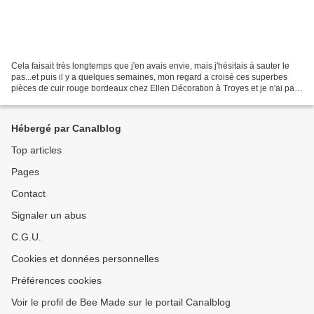
Cela faisait très longtemps que j'en avais envie, mais j'hésitais à sauter le
pas...et puis il y a quelques semaines, mon regard a croisé ces superbes
pièces de cuir rouge bordeaux chez Ellen Décoration à Troyes et je n'ai pas
résisté! Ce sont des peaux...
Hébergé par Canalblog
Top articles
Pages
Contact
Signaler un abus
C.G.U.
Cookies et données personnelles
Préférences cookies
Voir le profil de Bee Made sur le portail Canalblog