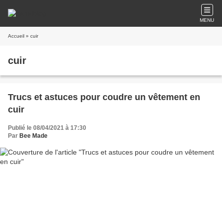
MENU
Accueil
» cuir
cuir
Trucs et astuces pour coudre un vêtement en
cuir
Publié le 08/04/2021 à 17:30
Par
Bee Made