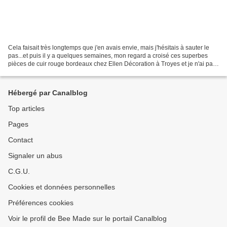
Cela faisait très longtemps que j'en avais envie, mais j'hésitais à sauter le
pas...et puis il y a quelques semaines, mon regard a croisé ces superbes
pièces de cuir rouge bordeaux chez Ellen Décoration à Troyes et je n'ai pas
résisté! Ce sont des peaux...
Hébergé par Canalblog
Top articles
Pages
Contact
Signaler un abus
C.G.U.
Cookies et données personnelles
Préférences cookies
Voir le profil de Bee Made sur le portail Canalblog