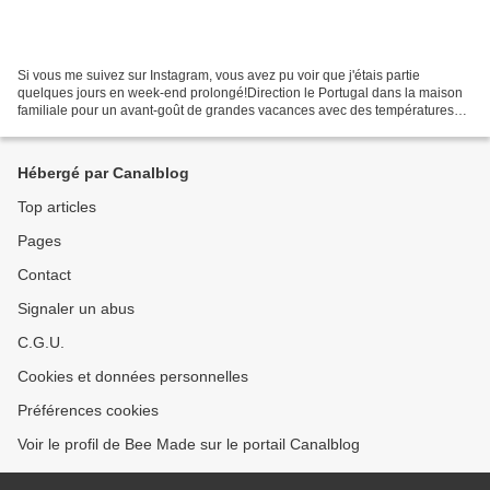
Si vous me suivez sur Instagram, vous avez pu voir que j'étais partie
quelques jours en week-end prolongé!Direction le Portugal dans la maison
familiale pour un avant-goût de grandes vacances avec des températures
dignes d'un mois d'août! Cela fait tellement...
Hébergé par Canalblog
Top articles
Pages
Contact
Signaler un abus
C.G.U.
Cookies et données personnelles
Préférences cookies
Voir le profil de Bee Made sur le portail Canalblog