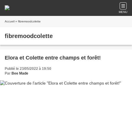
MENU
Accueil
» fibremoodcolette
fibremoodcolette
Elora et Colette entre champs et forêt!
Publié le 23/05/2022 à 19:50
Par
Bee Made