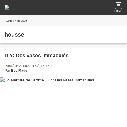
MENU
Accueil
» housse
housse
DIY: Des vases immaculés
Publié le 21/04/2015 à 17:17
Par
Bee Made