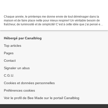
Chaque année, le printemps me donne envie de tout déménager dans la
maison et de faire place nette pour mieux respirer! Un véritable besoin de
fraîcheur, de luminosité et de simplicité! C’est à cette idée que j’ai pensé en
imaginant ces housses de vases...
Hébergé par Canalblog
Top articles
Pages
Contact
Signaler un abus
C.G.U.
Cookies et données personnelles
Préférences cookies
Voir le profil de Bee Made sur le portail Canalblog