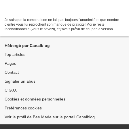
Je sais que la combinaison ne fait pas toujours l'unanimité et que nombre
d'entre vous lui reprochent son manque de praticité! Moi je reste
inconditionnelle (vous le savez!), et j'avais prévu de couper la version
combinaison de Helios de I Am Patterns...
Hébergé par Canalblog
Top articles
Pages
Contact
Signaler un abus
C.G.U.
Cookies et données personnelles
Préférences cookies
Voir le profil de Bee Made sur le portail Canalblog