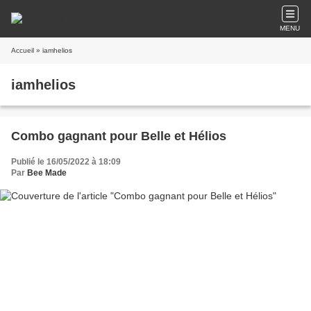
MENU
Accueil
» iamhelios
iamhelios
Combo gagnant pour Belle et Hélios
Publié le 16/05/2022 à 18:09
Par
Bee Made