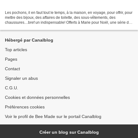
Les pochons, il en faut tout le temps, à la maison, en voyage, pour offrir, pour
mettre des bijoux, des affaires de toilette, des sous-vêtements, des
chaussures....bref un indispensable! Offerts à Marie pour Noël, une série de
pochons gigognes en tissus...
Hébergé par Canalblog
Top articles
Pages
Contact
Signaler un abus
C.G.U.
Cookies et données personnelles
Préférences cookies
Voir le profil de Bee Made sur le portail Canalblog
Créer un blog sur Canalblog