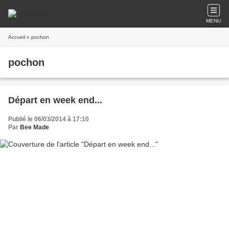
MENU
Accueil
» pochon
pochon
Départ en week end...
Publié le 06/03/2014 à 17:10
Par
Bee Made