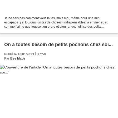
Je ne sais pas comment vous faites, mais moi, même pour une mini
escapade, j’ai toujours un tas de choses (indispensables) à emmener, et
comme j’aime que tout soit en ordre et bien rangé, j’utilise des petits
pochons ! C’est l’imprimé Atelier Brunette...
On a toutes besoin de petits pochons chez soi...
Publié le 10/01/2013 à 17:50
Par
Bee Made