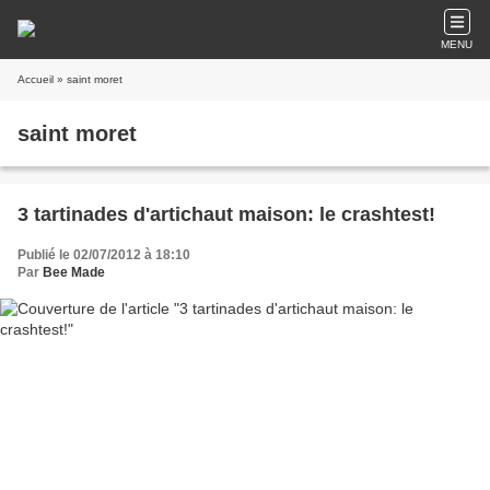
MENU
Accueil
» saint moret
saint moret
3 tartinades d'artichaut maison: le crashtest!
Publié le 02/07/2012 à 18:10
Par
Bee Made