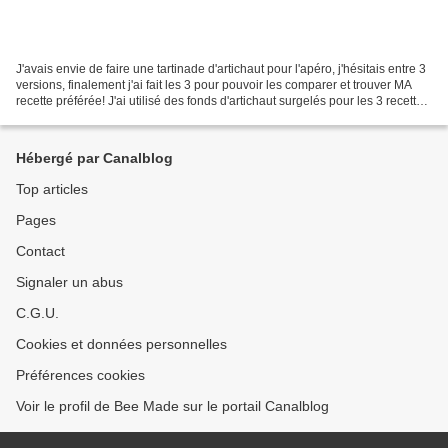
J'avais envie de faire une tartinade d'artichaut pour l'apéro, j'hésitais entre 3
versions, finalement j'ai fait les 3 pour pouvoir les comparer et trouver MA
recette préférée! J'ai utilisé des fonds d'artichaut surgelés pour les 3 recettes,
mais on peut...
Hébergé par Canalblog
Top articles
Pages
Contact
Signaler un abus
C.G.U.
Cookies et données personnelles
Préférences cookies
Voir le profil de Bee Made sur le portail Canalblog