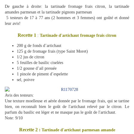
De gauche à droite: la tartinade fromage frais citron, la tartinade
amandes parmesan et la tartinade pignons parmesan
5 testeurs de 17 à 77 ans (2 hommes et 3 femmes) ont goûté et donné
leur avis!
Recette 1
:
Tartinade d'artichaut fromage frais citron
200 g de fonds d’artichaut
125 g de fromage frais (type Saint Moret)
1/2 jus de citron
5 feuilles de basilic ciselées
1/2 gousse d’ail pressée
1 pincée de piment d’espelette
sel, poivre
Avis des testeurs:
Une texture moelleuse et aérée donnée par le fromage frais, qui se tartine
bien, on reconnaît bien le goût de l'artichaut relevé par le citron. Le
parfum du basilic est léger et ne masque pas le goût de l'artichaut.
Note: 9/10
Recette 2 :
Tartinade d'artichaut parmesan amande