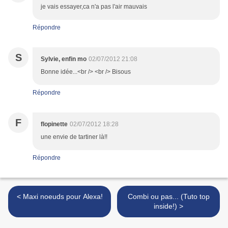
je vais essayer,ca n'a pas l'air mauvais
Répondre
S
Sylvie, enfin mo
02/07/2012 21:08
Bonne idée...<br /> <br /> Bisous
Répondre
F
flopinette
02/07/2012 18:28
une envie de tartiner là!!
Répondre
< Maxi noeuds pour Alexa!
Combi ou pas... (Tuto top
inside!) >