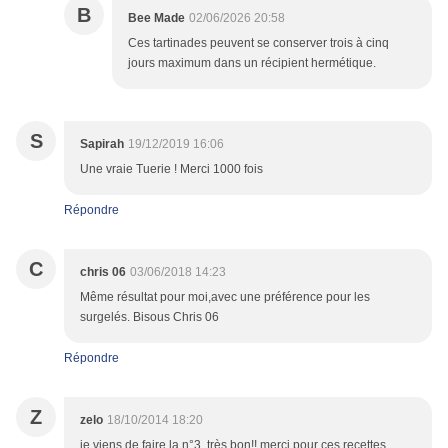
B
Bee Made
02/06/2026 20:58
Ces tartinades peuvent se conserver trois à cinq
jours maximum dans un récipient hermétique.
S
Sapirah
19/12/2019 16:06
Une vraie Tuerie ! Merci 1000 fois
Répondre
C
chris 06
03/06/2018 14:23
Même résultat pour moi,avec une préférence pour les
surgelés. Bisous Chris 06
Répondre
Z
zelo
18/10/2014 18:20
je viens de faire la n°3. très bon!! merci pour ces recettes