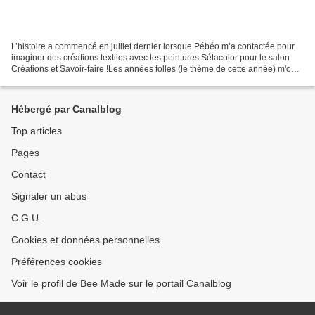
L’histoire a commencé en juillet dernier lorsque Pébéo m’a contactée pour
imaginer des créations textiles avec les peintures Sétacolor pour le salon
Créations et Savoir-faire !Les années folles (le thème de cette année) m'ont
tout de suite inspirée! Un...
Hébergé par Canalblog
Top articles
Pages
Contact
Signaler un abus
C.G.U.
Cookies et données personnelles
Préférences cookies
Voir le profil de Bee Made sur le portail Canalblog