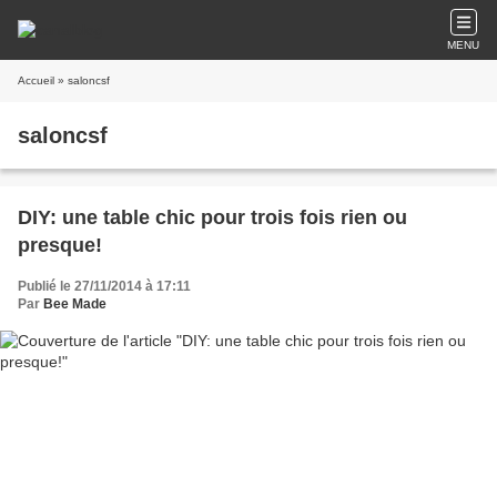
MENU
Accueil
» saloncsf
saloncsf
DIY: une table chic pour trois fois rien ou
presque!
Publié le 27/11/2014 à 17:11
Par
Bee Made