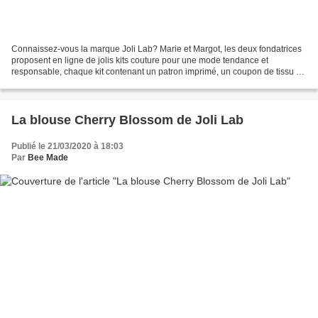
Connaissez-vous la marque Joli Lab? Marie et Margot, les deux fondatrices
proposent en ligne de jolis kits couture pour une mode tendance et
responsable, chaque kit contenant un patron imprimé, un coupon de tissu de
qualité et toutes les fournitures récessaires...
La blouse Cherry Blossom de Joli Lab
Publié le 21/03/2020 à 18:03
Par
Bee Made