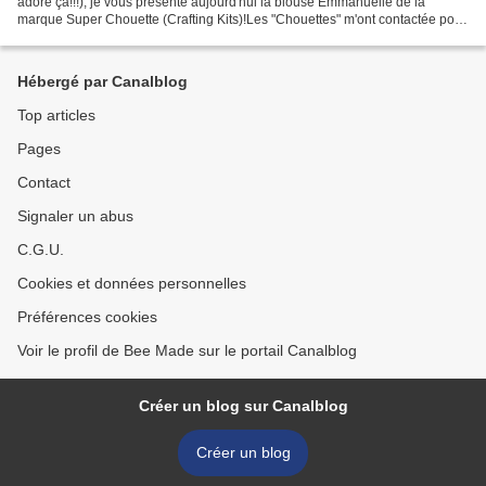
adore ça!!!), je vous présente aujourd'hui la blouse Emmanuelle de la
marque Super Chouette (Crafting Kits)!Les "Chouettes" m'ont contactée pour
tester l'un de leur nouveau kit et...
Hébergé par Canalblog
Top articles
Pages
Contact
Signaler un abus
C.G.U.
Cookies et données personnelles
Préférences cookies
Voir le profil de Bee Made sur le portail Canalblog
Créer un blog sur Canalblog
Créer un blog