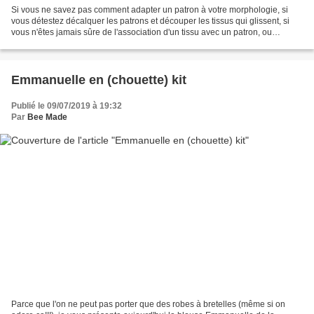
Si vous ne savez pas comment adapter un patron à votre morphologie, si
vous détestez décalquer les patrons et découper les tissus qui glissent, si
vous n'êtes jamais sûre de l'association d'un tissu avec un patron, ou
simplement si l'important pour vous...
Emmanuelle en (chouette) kit
Publié le 09/07/2019 à 19:32
Par
Bee Made
Parce que l'on ne peut pas porter que des robes à bretelles (même si on