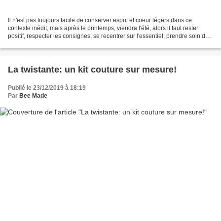
Il n'est pas toujours facile de conserver esprit et coeur légers dans ce
contexte inédit, mais après le printemps, viendra l'été, alors il faut rester
positif, respecter les consignes, se recentrer sur l'essentiel, prendre soin de
ceux qu'on aime et surtout...
La twistante: un kit couture sur mesure!
Publié le 23/12/2019 à 18:19
Par
Bee Made