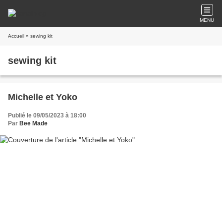
MENU
Accueil
» sewing kit
sewing kit
Michelle et Yoko
Publié le 09/05/2023 à 18:00
Par
Bee Made