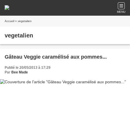
MENU
Accueil
» vegetalien
vegetalien
Gâteau Veggie caramélisé aux pommes...
Publié le 20/05/2013 à 17:29
Par
Bee Made