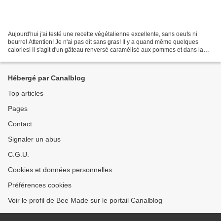
Aujourd'hui j'ai testé une recette végétalienne excellente, sans oeufs ni
beurre! Attention! Je n'ai pas dit sans gras! Il y a quand même quelques
calories! Il s'agit d'un gâteau renversé caramélisé aux pommes et dans la
préparation duquel a été incorporée...
Hébergé par Canalblog
Top articles
Pages
Contact
Signaler un abus
C.G.U.
Cookies et données personnelles
Préférences cookies
Voir le profil de Bee Made sur le portail Canalblog