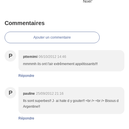
Commentaires
Ajouter un commentaire
P
pttemimi
06/10/2012 14:46
mmmmh ils ont l'air extrêmement appétissants!!!
Répondre
P
pauline
25/09/2012 21:16
Ils sont superbes!! J· ai hate d y gouter!! <br /> <br /> Bisous d
Argentine!!
Répondre