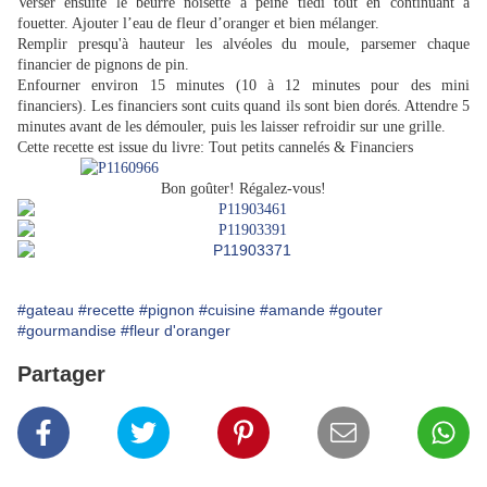
Verser ensuite le beurre noisette à peine tiédi tout en continuant à
fouetter. Ajouter l’eau de fleur d’oranger et bien mélanger.
Remplir presqu'à hauteur les alvéoles du moule, parsemer chaque
financier de pignons de pin.
Enfourner environ 15 minutes (10 à 12 minutes pour des mini
financiers). Les financiers sont cuits quand ils sont bien dorés. Attendre 5
minutes avant de les démouler, puis les laisser refroidir sur une grille.
Cette recette est issue du livre: Tout petits cannelés & Financiers
Bon goûter! Régalez-vous!
#gateau
#recette
#pignon
#cuisine
#amande
#gouter
#gourmandise
#fleur d'oranger
Partager