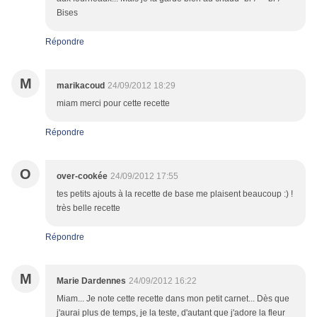
Bises
Répondre
M
marikacoud
24/09/2012 18:29
miam merci pour cette recette
Répondre
O
over-cookée
24/09/2012 17:55
tes petits ajouts à la recette de base me plaisent beaucoup :) !
très belle recette
Répondre
M
Marie Dardennes
24/09/2012 16:22
Miam... Je note cette recette dans mon petit carnet... Dès que
j'aurai plus de temps, je la teste, d'autant que j'adore la fleur