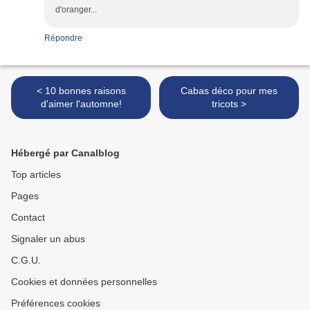
d'oranger...
Répondre
< 10 bonnes raisons
Cabas déco pour mes
d'aimer l'automne!
tricots >
Hébergé par Canalblog
Top articles
Pages
Contact
Signaler un abus
C.G.U.
Cookies et données personnelles
Préférences cookies