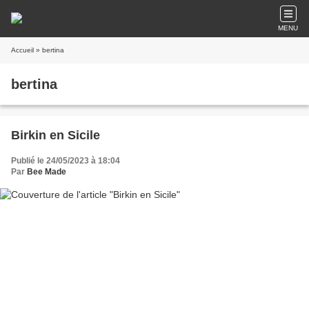
MENU
Accueil
» bertina
bertina
Birkin en Sicile
Publié le 24/05/2023 à 18:04
Par
Bee Made