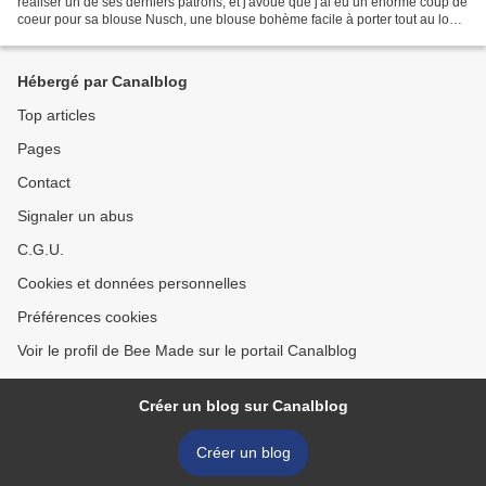
réaliser un de ses derniers patrons, et j'avoue que j'ai eu un énorme coup de
coeur pour sa blouse Nusch, une blouse bohème facile à porter tout au long
de l'année et qui se...
Hébergé par Canalblog
Top articles
Pages
Contact
Signaler un abus
C.G.U.
Cookies et données personnelles
Préférences cookies
Voir le profil de Bee Made sur le portail Canalblog
Créer un blog sur Canalblog
Créer un blog