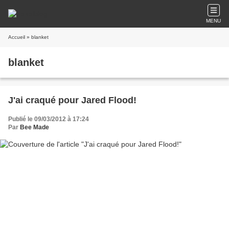
MENU
Accueil
» blanket
blanket
J'ai craqué pour Jared Flood!
Publié le 09/03/2012 à 17:24
Par
Bee Made