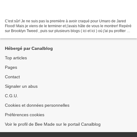
C'est sûr! Je ne suis pas la première à avoir craqué pour Umaro de Jared
Flood! Mais je viens de le terminer et j'avais hâte de vous le montrer! Repéré
sur Brooklyn Tweed , puis sur plusieurs blogs ( ici et ici ) où j'ai pu profiter de
l'expérience de...
Hébergé par Canalblog
Top articles
Pages
Contact
Signaler un abus
C.G.U.
Cookies et données personnelles
Préférences cookies
Voir le profil de Bee Made sur le portail Canalblog