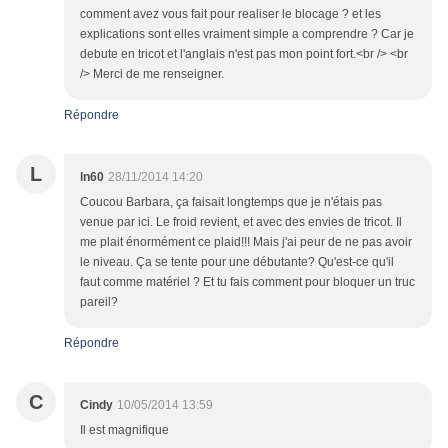
comment avez vous fait pour realiser le blocage ? et les
explications sont elles vraiment simple a comprendre ? Car je
debute en tricot et l'anglais n'est pas mon point fort.<br /> <br
/> Merci de me renseigner.
Répondre
L
ln60
28/11/2014 14:20
Coucou Barbara, ça faisait longtemps que je n'étais pas
venue par ici. Le froid revient, et avec des envies de tricot. Il
me plait énormément ce plaid!!! Mais j'ai peur de ne pas avoir
le niveau. Ça se tente pour une débutante? Qu'est-ce qu'il
faut comme matériel ? Et tu fais comment pour bloquer un truc
pareil?
Répondre
C
Cindy
10/05/2014 13:59
Il est magnifique