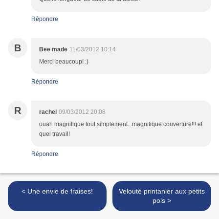
Répondre
B
Bee made
11/03/2012 10:14
Merci beaucoup! :)
Répondre
R
rachel
09/03/2012 20:08
ouah magnifique tout simplement...magnifique couverture!!! et
quel travail!
Répondre
< Une envie de fraises!
Velouté printanier aux petits
pois >