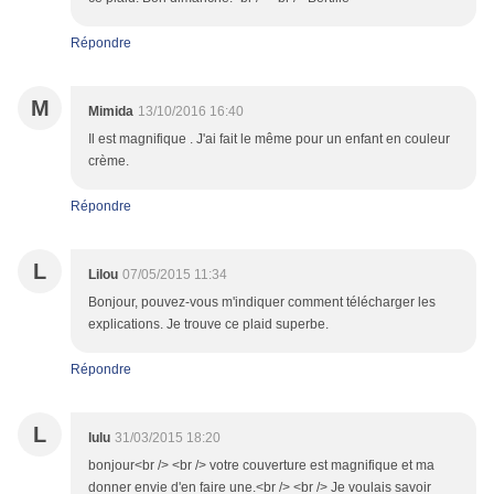
Répondre
M
Mimida
13/10/2016 16:40
Il est magnifique . J'ai fait le même pour un enfant en couleur
crème.
Répondre
L
Lilou
07/05/2015 11:34
Bonjour, pouvez-vous m'indiquer comment télécharger les
explications. Je trouve ce plaid superbe.
Répondre
L
lulu
31/03/2015 18:20
bonjour<br /> <br /> votre couverture est magnifique et ma
donner envie d'en faire une.<br /> <br /> Je voulais savoir