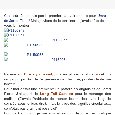
C'est sûr! Je ne suis pas la première à avoir craqué pour
Umaro
de Jared Flood
! Mais je viens de le terminer et j'avais hâte de
vous le montrer!
Repéré sur
Brooklyn Tweed
, puis sur plusieurs blogs (
ici
et
ici
)
où j'ai pu profiter de l'expérience de chacune, j'ai décidé de me
lancer!
Pour moi c'était une première: un pattern en anglais et de Jared
Flood! J'ai appris le
Long Tail Cast on
pour le montage des
mailles. (J'avais l'habitude de monter les mailles avec l'aiguille
coincée sous le bras droit, mais là avec des aiguilles circulaires...
ce n'était pas vraiment possible!)
Pour la traduction, je me suis aidée d'un lexique très pratique