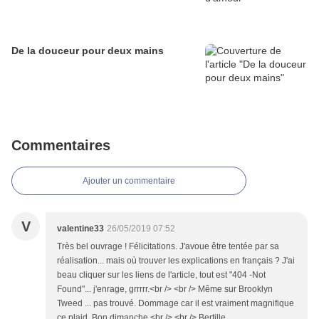
De la douceur pour deux mains
Commentaires
Ajouter un commentaire
V
valentine33
26/05/2019 07:52
Très bel ouvrage ! Félicitations. J'avoue être tentée par sa
réalisation... mais où trouver les explications en français ? J'ai
beau cliquer sur les liens de l'article, tout est "404 -Not
Found"... j'enrage, grrrrr.<br /> <br /> Même sur Brooklyn
Tweed ... pas trouvé. Dommage car il est vraiment magnifique
ce plaid. Bon dimanche.<br /> <br /> Bertille