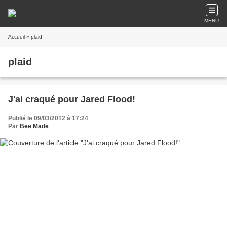
MENU
Accueil
» plaid
plaid
J'ai craqué pour Jared Flood!
Publié le 09/03/2012 à 17:24
Par
Bee Made