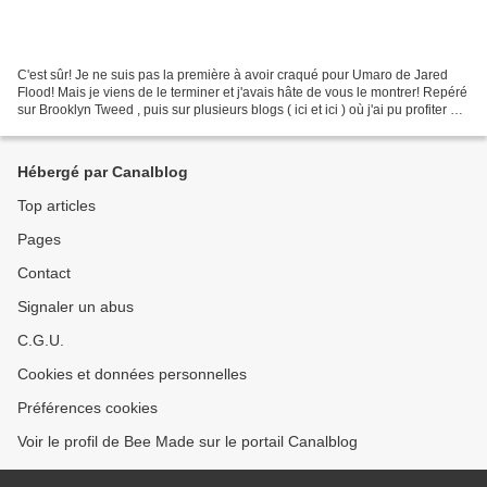
C'est sûr! Je ne suis pas la première à avoir craqué pour Umaro de Jared
Flood! Mais je viens de le terminer et j'avais hâte de vous le montrer! Repéré
sur Brooklyn Tweed , puis sur plusieurs blogs ( ici et ici ) où j'ai pu profiter de
l'expérience de...
Hébergé par Canalblog
Top articles
Pages
Contact
Signaler un abus
C.G.U.
Cookies et données personnelles
Préférences cookies
Voir le profil de Bee Made sur le portail Canalblog