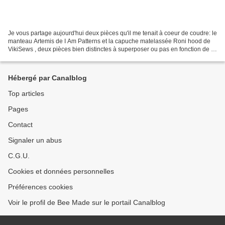
Je vous partage aujourd'hui deux pièces qu'il me tenait à coeur de coudre: le
manteau Artemis de I Am Patterns et la capuche matelassée Roni hood de
VikiSews , deux pièces bien distinctes à superposer ou pas en fonction de la
température extérieure! Tout...
Hébergé par Canalblog
Top articles
Pages
Contact
Signaler un abus
C.G.U.
Cookies et données personnelles
Préférences cookies
Voir le profil de Bee Made sur le portail Canalblog