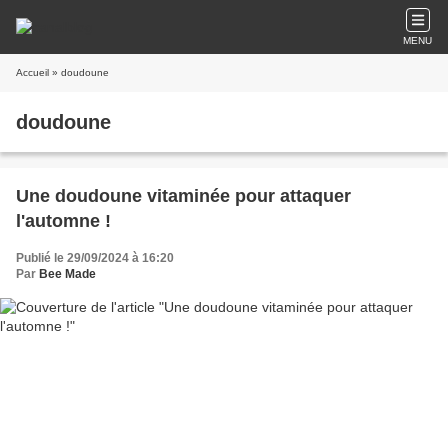
MENU
Accueil
» doudoune
doudoune
Une doudoune vitaminée pour attaquer
l'automne !
Publié le 29/09/2024 à 16:20
Par
Bee Made