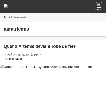
MENU
Accueil
» iamartemis
iamartemis
Quand Artemis devient robe de fête
Publié le 19/12/2023 à 19:12
Par
Bee Made