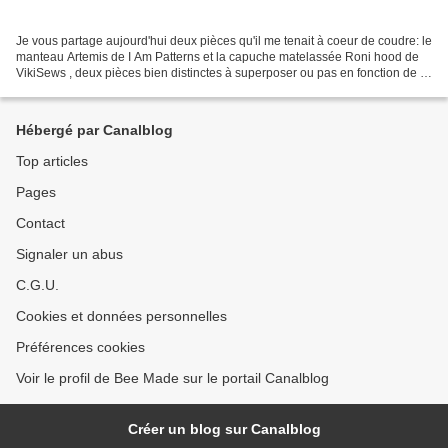
Je vous partage aujourd'hui deux pièces qu'il me tenait à coeur de coudre: le
manteau Artemis de I Am Patterns et la capuche matelassée Roni hood de
VikiSews , deux pièces bien distinctes à superposer ou pas en fonction de la
température extérieure! Tout...
Hébergé par Canalblog
Top articles
Pages
Contact
Signaler un abus
C.G.U.
Cookies et données personnelles
Préférences cookies
Voir le profil de Bee Made sur le portail Canalblog
Créer un blog sur Canalblog