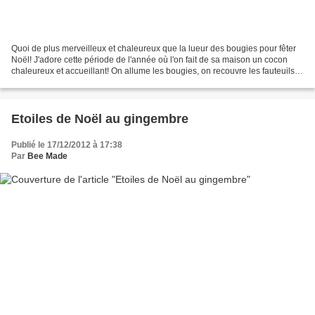
Quoi de plus merveilleux et chaleureux que la lueur des bougies pour fêter
Noël! J'adore cette période de l'année où l'on fait de sa maison un cocon
chaleureux et accueillant! On allume les bougies, on recouvre les fauteuils
de plaids douillets, on prend...
Etoiles de Noël au gingembre
Publié le 17/12/2012 à 17:38
Par
Bee Made