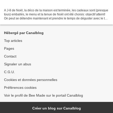
A J-8 de Noël, la déco de la maison est terminée, les cadeaux sont (presque
tous) emballés, le menu et la tenue de Noël ont été choisis: objectif atteint!
On peut se détendre maintenant et prendre le temps de déguster avec le thé
ces délicieuses petites...
Hébergé par Canalblog
Top articles
Pages
Contact
Signaler un abus
C.G.U.
Cookies et données personnelles
Préférences cookies
Voir le profil de Bee Made sur le portail Canalblog
Créer un blog sur Canalblog