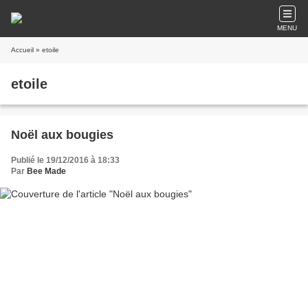
MENU
Accueil
» etoile
etoile
Noël aux bougies
Publié le 19/12/2016 à 18:33
Par
Bee Made