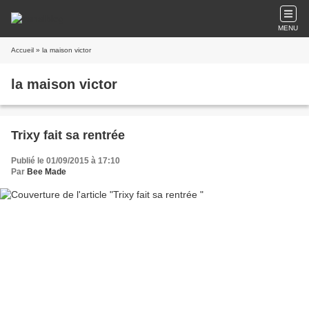
MENU
Accueil
» la maison victor
la maison victor
Trixy fait sa rentrée
Publié le 01/09/2015 à 17:10
Par
Bee Made