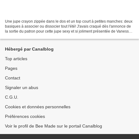
Une jupe crayon zippée dans le dos et un top court à petites manches: deux
basiques à associer ou dissocier tout l'été! J'avais craqué dès l'annonce de
la sortie du patron pour cette jupe sexy et si joliment présentée de Vanessa
Pouzet! J'attendais juste...
Hébergé par Canalblog
Top articles
Pages
Contact
Signaler un abus
C.G.U.
Cookies et données personnelles
Préférences cookies
Voir le profil de Bee Made sur le portail Canalblog