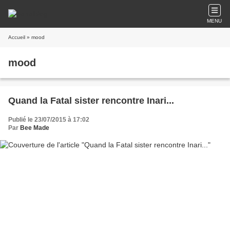
MENU
Accueil
» mood
mood
Quand la Fatal sister rencontre Inari...
Publié le 23/07/2015 à 17:02
Par
Bee Made