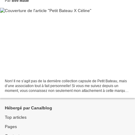
Par
Bee Made
Non! Il ne s’agit pas de la dernière collection capsule de Petit Bateau, mais
d’une association tout à fait personnelle! Si vous me suivez depuis un
moment, vous connaissez non seulement mon attachement à cette marque,
mais aussi ma tendance à recycler...
Hébergé par Canalblog
Top articles
Pages