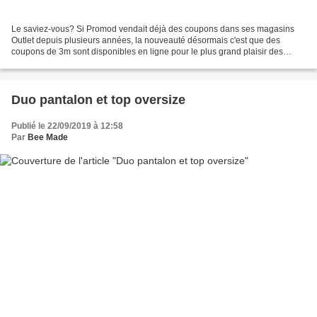
Le saviez-vous? Si Promod vendait déjà des coupons dans ses magasins
Outlet depuis plusieurs années, la nouveauté désormais c'est que des
coupons de 3m sont disponibles en ligne pour le plus grand plaisir des
couturières! J'ai passé ma première commande...
Duo pantalon et top oversize
Publié le 22/09/2019 à 12:58
Par
Bee Made