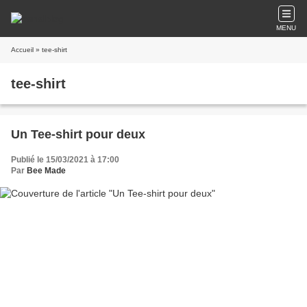
MENU
Accueil
» tee-shirt
tee-shirt
Un Tee-shirt pour deux
Publié le 15/03/2021 à 17:00
Par
Bee Made