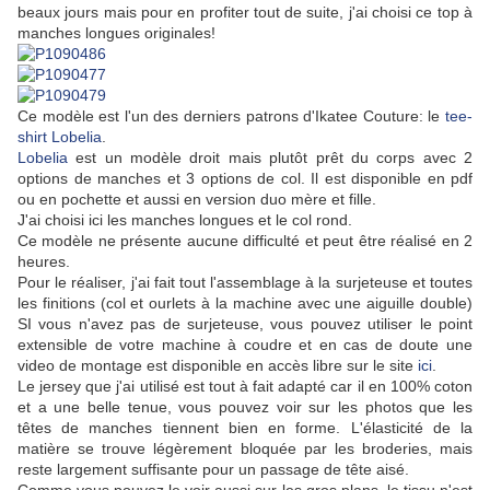
beaux jours mais pour en profiter tout de suite, j'ai choisi ce top à
manches longues originales!
Ce modèle est l'un des derniers patrons d'Ikatee Couture: le
tee-
shirt Lobelia
.
Lobelia
est un modèle droit mais plutôt prêt du corps avec 2
options de manches et 3 options de col. Il est disponible en pdf
ou en pochette et aussi en version duo mère et fille.
J'ai choisi ici les manches longues et le col rond.
Ce modèle ne présente aucune difficulté et peut être réalisé en 2
heures.
Pour le réaliser, j'ai fait tout l'assemblage à la surjeteuse et toutes
les finitions (col et ourlets à la machine avec une aiguille double)
SI vous n'avez pas de surjeteuse, vous pouvez utiliser le point
extensible de votre machine à coudre et en cas de doute une
video de montage est disponible en accès libre sur le site
ici
.
Le jersey que j'ai utilisé est tout à fait adapté car il en 100% coton
et a une belle tenue, vous pouvez voir sur les photos que les
têtes de manches tiennent bien en forme. L'élasticité de la
matière se trouve légèrement bloquée par les broderies, mais
reste largement suffisante pour un passage de tête aisé.