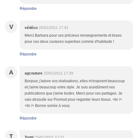
Répondre
V
védéco
25/01/2021 17:41
Merci Barbara pour ces précieux renseignements et bravo
pour ces deux coutures superbes comme d'habitude !
Répondre
A
agcouture
25/01/2021 17:39
Bonjour, j'adore vos réalisations, elles m'inspirent beaucoup
et j'aime beaucoup votre style. Je suis assidûment vos
publications que j'aime toutes. Merci pour ces partages. Je
vais dessuite sur Promod pour regarder leurs tissus. <br />
<br /> Bonne soirée à vous.
Répondre
T
Trotti
25/01/2021 17:21