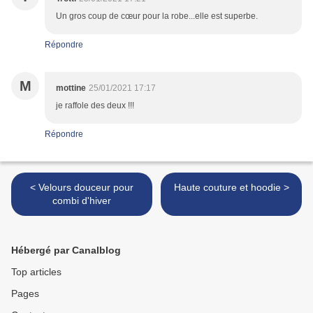
Un gros coup de cœur pour la robe...elle est superbe.
Répondre
M
mottine
25/01/2021 17:17
je raffole des deux !!!
Répondre
< Velours douceur pour
Haute couture et hoodie >
combi d'hiver
Hébergé par Canalblog
Top articles
Pages