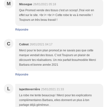
M
Missegue
26/01/2021 05:18
Que Promod vende des tissus c'est un scoop! J'irai voir en
effet sur le site. <br /> <br /> Cette robe te va à merveille !
Toujours un très beau travail !
Répondre
C
Colinot
26/01/2021 04:17
Merci pour le bon plan promod je ne savais pas que cette
marque vendait des tissus. C’est Toujours un plaisir de
découvrir tes réalisations. Un mix parfait tissu/modèle Merci
Barbara et bonne année 2021
Répondre
L
lapetiteverrière
25/01/2021 21:33
La robe me tente beaucoup ! Merci pour tes explications
complémentaires Barbara, elles donnent un plus à ton
partage déjà généreux .