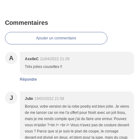
Commentaires
Ajouter un commentaire
A
AxelleC
11/04/2022 21:28
Très jolies cousettes !!
Répondre
J
Julie
19/02/2022 21:58
Bonjour, votre version de la robe poetry est bien jolie. Je viens
de me lancer car on me l'a offert pour Noël avec un joli tissu,
mais je me rends compte que j'ai du faire une erreur. Pouvez
vous m'aider ?<br /> <br /> Vous n'avez pas de couture devant
vous ? Parce que si je suis le plan de coupe, le corsage
devant est divisé en deux, et idem pour la jupe, mais du coup