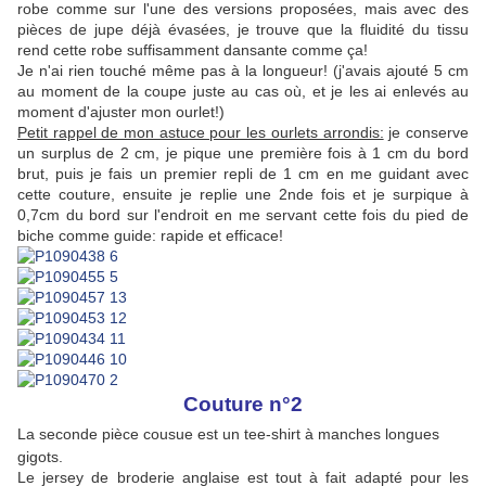
robe comme sur l'une des versions proposées, mais avec des
pièces de jupe déjà évasées, je trouve que la fluidité du tissu
rend cette robe suffisamment dansante comme ça!
Je n'ai rien touché même pas à la longueur! (j'avais ajouté 5 cm
au moment de la coupe juste au cas où, et je les ai enlevés au
moment d'ajuster mon ourlet!)
Petit rappel de mon astuce pour les ourlets arrondis:
je conserve
un surplus de 2 cm, je pique une première fois à 1 cm du bord
brut, puis je fais un premier repli de 1 cm en me guidant avec
cette couture, ensuite je replie une 2nde fois et je surpique à
0,7cm du bord sur l'endroit en me servant cette fois du pied de
biche comme guide: rapide et efficace!
Couture n°2
La seconde pièce cousue est un tee-shirt à manches longues
gigots.
Le jersey de broderie anglaise est tout à fait adapté pour les