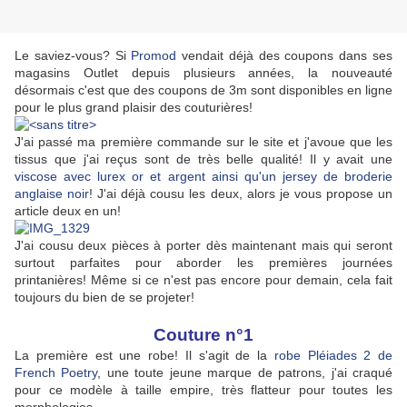
Le saviez-vous? Si
Promod
vendait déjà des coupons dans ses
magasins Outlet depuis plusieurs années, la nouveauté
désormais c'est que des coupons de 3m sont disponibles en ligne
pour le plus grand plaisir des couturières!
J'ai passé ma première commande sur le site et j'avoue que les
tissus que j'ai reçus sont de très belle qualité! Il y avait une
viscose avec lurex or et argent ainsi qu'un jersey de broderie
anglaise noir
! J'ai déjà cousu les deux, alors je vous propose un
article deux en un!
J'ai cousu deux pièces à porter dès maintenant mais qui seront
surtout parfaites pour aborder les premières journées
printanières! Même si ce n'est pas encore pour demain, cela fait
toujours du bien de se projeter!
Couture n°1
La première est une robe! Il s'agit de la
robe Pléiades 2 de
French Poetry
, une toute jeune marque de patrons, j'ai craqué
pour ce modèle à taille empire, très flatteur pour toutes les