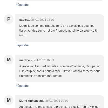
Répondre
P
paulette
26/01/2021 16:07
Magnifique comme d'habitude . Je ne savais pas pour les
tissus vendus sur le net par Promod, merci de partager cette
info .
Répondre
M
martine
26/01/2021 16:03
Association tissus et modèles : comme d'habitude, c'est parfait
! Un coup de coeur pour la robe . Bravo Barbara et merci pour
l'information concernant Promod
Répondre
M
Marie-Annonciade
26/01/2021 09:07
J'aime bien la robe, mais j'aime encore plus le T-shirt. Moi qui