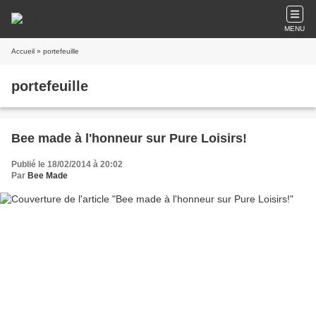
MENU
Accueil
» portefeuille
portefeuille
Bee made à l'honneur sur Pure Loisirs!
Publié le 18/02/2014 à 20:02
Par
Bee Made