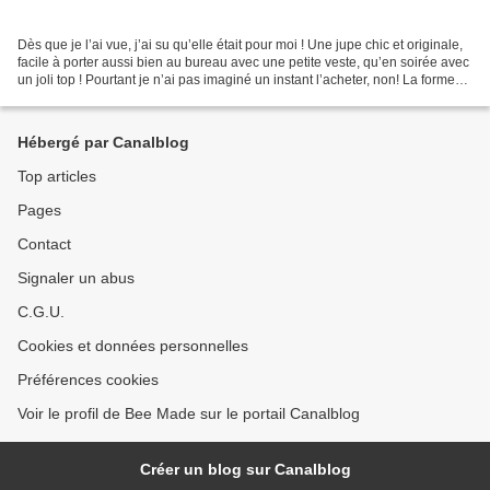
Dès que je l’ai vue, j’ai su qu’elle était pour moi ! Une jupe chic et originale,
facile à porter aussi bien au bureau avec une petite veste, qu’en soirée avec
un joli top ! Pourtant je n’ai pas imaginé un instant l’acheter, non! La forme
était bien trop...
Hébergé par Canalblog
Top articles
Pages
Contact
Signaler un abus
C.G.U.
Cookies et données personnelles
Préférences cookies
Voir le profil de Bee Made sur le portail Canalblog
Créer un blog sur Canalblog