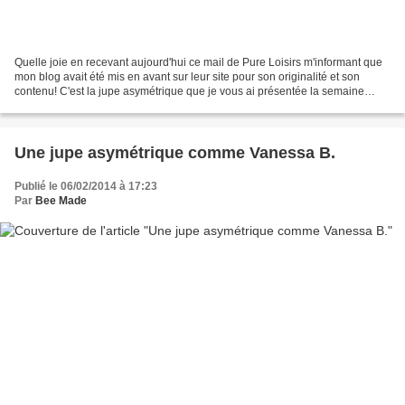
Quelle joie en recevant aujourd'hui ce mail de Pure Loisirs m'informant que
mon blog avait été mis en avant sur leur site pour son originalité et son
contenu! C'est la jupe asymétrique que je vous ai présentée la semaine
dernière qui a retenu toute leur...
Une jupe asymétrique comme Vanessa B.
Publié le 06/02/2014 à 17:23
Par
Bee Made