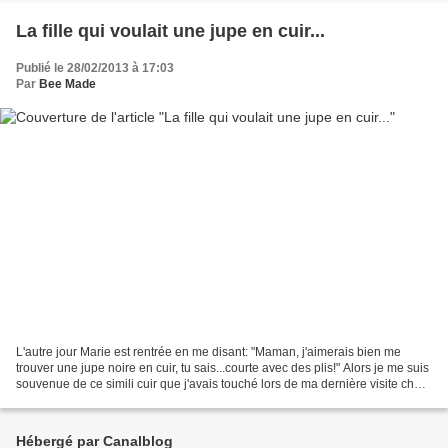
La fille qui voulait une jupe en cuir...
Publié le 28/02/2013 à 17:03
Par
Bee Made
L'autre jour Marie est rentrée en me disant: "Maman, j'aimerais bien me
trouver une jupe noire en cuir, tu sais...courte avec des plis!" Alors je me suis
souvenue de ce simili cuir que j'avais touché lors de ma dernière visite chez
Mondial Tissus, une...
Hébergé par Canalblog