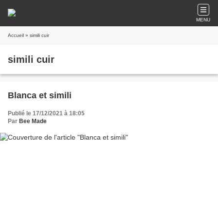
MENU
Accueil
» simili cuir
simili cuir
Blanca et simili
Publié le 17/12/2021 à 18:05
Par
Bee Made