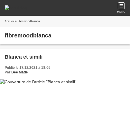
MENU
Accueil
» fibremoodbianca
fibremoodbianca
Blanca et simili
Publié le 17/12/2021 à 18:05
Par
Bee Made