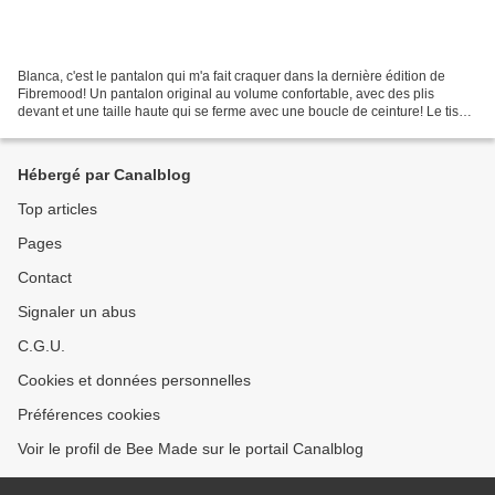
Blanca, c'est le pantalon qui m'a fait craquer dans la dernière édition de
Fibremood! Un pantalon original au volume confortable, avec des plis
devant et une taille haute qui se ferme avec une boucle de ceinture! Le tissu
m'a était offert par Fibremood,...
Hébergé par Canalblog
Top articles
Pages
Contact
Signaler un abus
C.G.U.
Cookies et données personnelles
Préférences cookies
Voir le profil de Bee Made sur le portail Canalblog