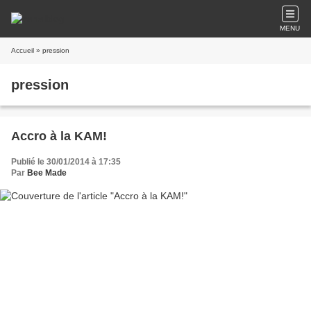
MENU
Accueil
» pression
pression
Accro à la KAM!
Publié le 30/01/2014 à 17:35
Par
Bee Made