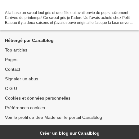
A la base un sweat tout gris et une fille qui avait envie de peps...sûrement
l'arrivée du printemps! Ce sweat gris je l'adore! Je l'avais acheté chez Petit
Bateau il y a deux saisons et j'avais trouvé original le fait que la face envers
du sweat soit...
Hébergé par Canalblog
Top articles
Pages
Contact
Signaler un abus
C.G.U.
Cookies et données personnelles
Préférences cookies
Voir le profil de Bee Made sur le portail Canalblog
Créer un blog sur Canalblog