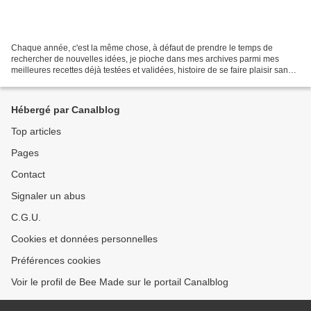
Chaque année, c'est la même chose, à défaut de prendre le temps de
rechercher de nouvelles idées, je pioche dans mes archives parmi mes
meilleures recettes déjà testées et validées, histoire de se faire plaisir sans
prise de tête! Je vous propose donc...
Hébergé par Canalblog
Top articles
Pages
Contact
Signaler un abus
C.G.U.
Cookies et données personnelles
Préférences cookies
Voir le profil de Bee Made sur le portail Canalblog