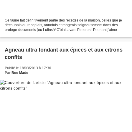
Ce tajine fait définitivement partie des recettes de la maison, celles que je
découpais ou recopiais, annotais et rangeais soigneusement dans des
protège-documents (ou Lutins!)! C'était avant Pinterest! Pourtant j'aime
toujours autant utiliser ces lutins...
Agneau ultra fondant aux épices et aux citrons
confits
Publié le 18/03/2013 à 17:30
Par
Bee Made