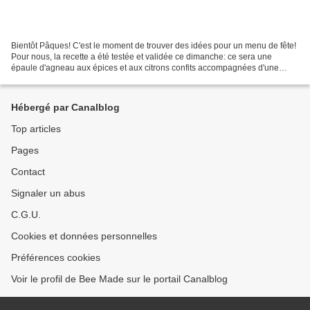
Bientôt Pâques! C'est le moment de trouver des idées pour un menu de fête!
Pour nous, la recette a été testée et validée ce dimanche: ce sera une
épaule d'agneau aux épices et aux citrons confits accompagnées d'une
semoule parfumée aux raisins et aux...
Hébergé par Canalblog
Top articles
Pages
Contact
Signaler un abus
C.G.U.
Cookies et données personnelles
Préférences cookies
Voir le profil de Bee Made sur le portail Canalblog