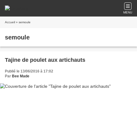
MENU
Accueil
» semoule
semoule
Tajine de poulet aux artichauts
Publié le 13/06/2016 à 17:02
Par
Bee Made